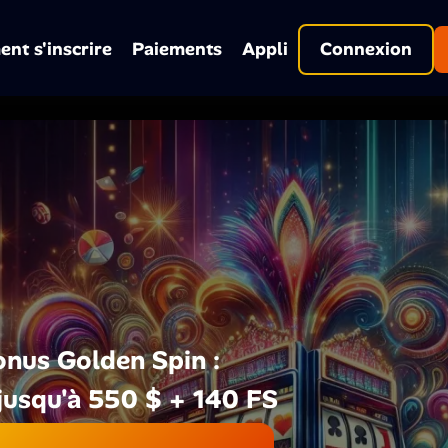
nt s'inscrire
Paiements
Appli
Connexion
nus Golden Spin :
jusqu'à 550 $ + 140 FS