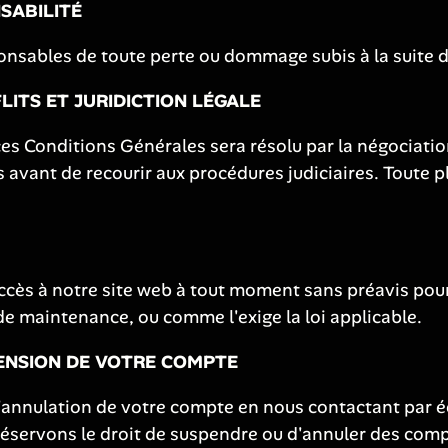
SABILITÉ
nsables de toute perte ou dommage subis à la suite de
LITS ET JURIDICTION LÉGALE
ces Conditions Générales sera résolu par la négociatio
s avant de recourir aux procédures judiciaires. Toute p
ccès à notre site web à tout moment sans préavis pour 
de maintenance, ou comme l'exige la loi applicable.
ENSION DE VOTRE COMPTE
nnulation de votre compte en nous contactant par écri
réservons le droit de suspendre ou d'annuler des com