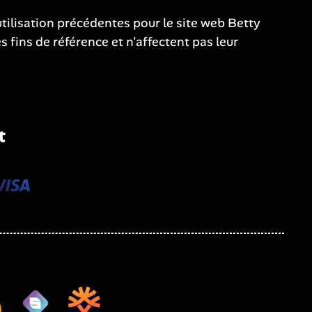
tilisation précédentes pour le site web Betty
 fins de référence et n'affectent pas leur
t