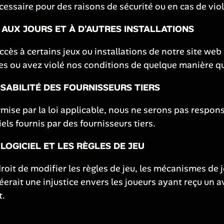
cessaire pour des raisons de sécurité ou en cas de vio
S AUX JOURS ET À D'AUTRES INSTALLATIONS
cès à certains jeux ou installations de notre site web s
les ou avez violé nos conditions de quelque manière qu
SABILITÉ DES FOURNISSEURS TIERS
mise par la loi applicable, nous ne serons pas respo
els fournis par des fournisseurs tiers.
 LOGICIEL ET LES RÈGLES DE JEU
oit de modifier les règles de jeu, les mécanismes de j
créerait une injustice envers les joueurs ayant reçu un
t.