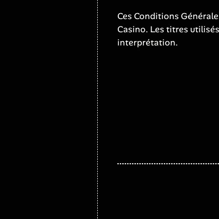
Ces Conditions Générales
Casino. Les titres utilis
interprétation.