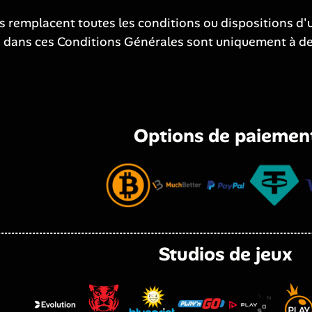
 remplacent toutes les conditions ou dispositions d'u
és dans ces Conditions Générales sont uniquement à des
Options de paiemen
Studios de jeux