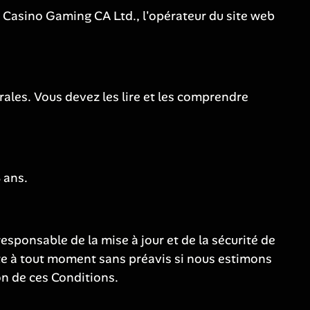
y Casino Gaming CA Ltd., l'opérateur du site web
rales. Vous devez les lire et les comprendre
 ans.
esponsable de la mise à jour et de la sécurité de
e à tout moment sans préavis si nous estimons
on de ces Conditions.