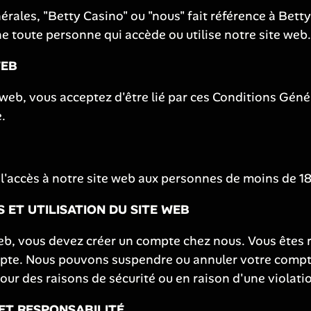
rales, "Betty Casino" ou "nous" fait référence à Bett
e toute personne qui accède ou utilise notre site web.
WEB
web, vous acceptez d'être lié par ces Conditions Géné
e.
'accès à notre site web aux personnes de moins de 18
 ET UTILISATION DU SITE WEB
web, vous devez créer un compte chez nous. Vous êtes r
pte. Nous pouvons suspendre ou annuler votre compt
our des raisons de sécurité ou en raison d'une violati
ET RESPONSABILITÉ