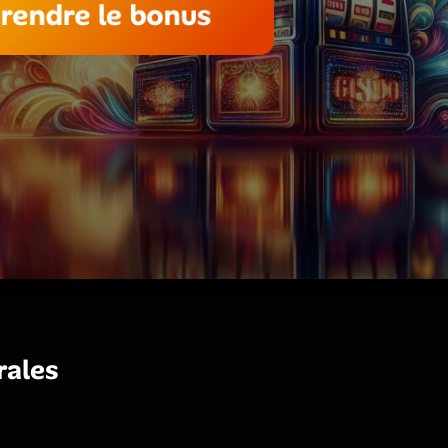
rendre le bonus
rales