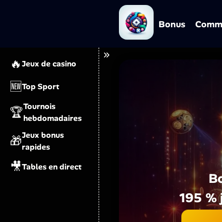
Bonus
Comme
🔥
Jeux de casino
🆕
Top Sport
Tournois
🏆
hebdomadaires
Jeux bonus
🎁
rapides
🎥
Tables en direct
Bo
195 % 